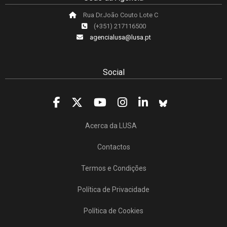
Rua Dr.João Couto Lote C
(+351) 217116500
agencialusa@lusa.pt
Social
Acerca da LUSA
Contactos
Termos e Condições
Política de Privacidade
Política de Cookies