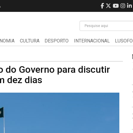
A
NOMIA
CULTURA
DESPORTO
INTERNACIONAL
LUSOFO
 do Governo para discutir
m dez dias