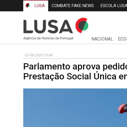
LUSA
COMBATE FAKE NEWS
ESCOLA LUS
NACIONAL
ECO
02-06-2026 15:49
Parlamento aprova pedido
Prestação Social Única e