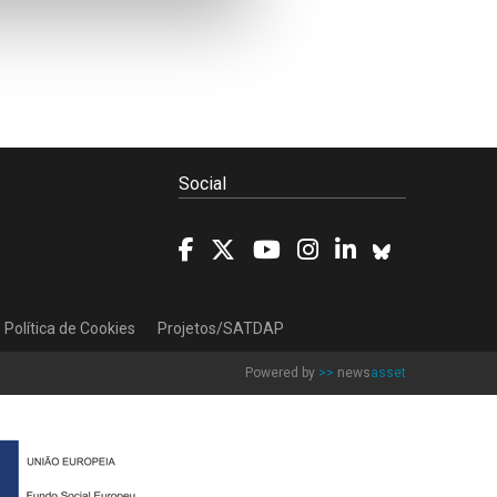
Social
Política de Cookies
Projetos/SATDAP
Powered by
>>
news
asset