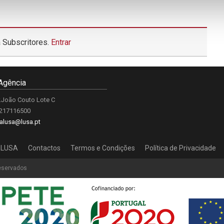
 Subscritores.
Entrar
Agência
.João Couto Lote C
 217116500
alusa@lusa.pt
 LUSA
Contactos
Termos e Condições
Política de Privacidade
reservados