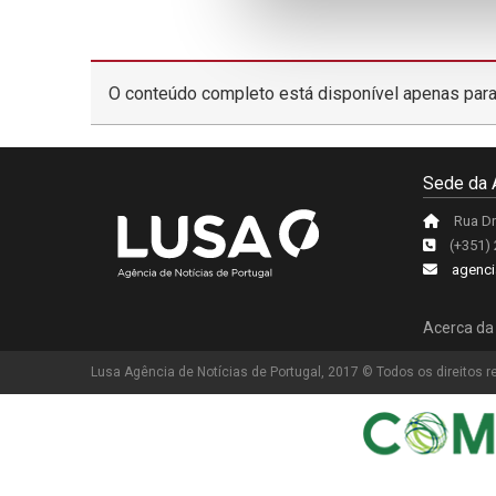
O conteúdo completo está disponível apenas para
Sede da 
Rua Dr
(+351)
agenci
Acerca da
Lusa Agência de Notícias de Portugal, 2017 © Todos os direitos 