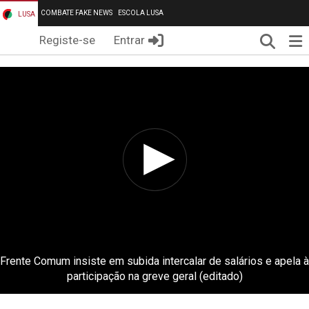
COMBATE FAKE NEWS
ESCOLA LUSA
LUSA
Pesqui
Me
Registe-se
Entrar
Frente Comum insiste em subida intercalar de salários e apela à
participação na greve geral (editado)