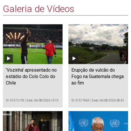
Galeria de Vídeos
'Vozinha' apresentado no
Erupção de vulcão do
estádio do Colo Colo do
Fogo na Guatemala chega
Chile
ao fim
ID: 47572178
Date: 06/08/2026 10:13
ID: 47571863
Date: 06/08/2026 08:45