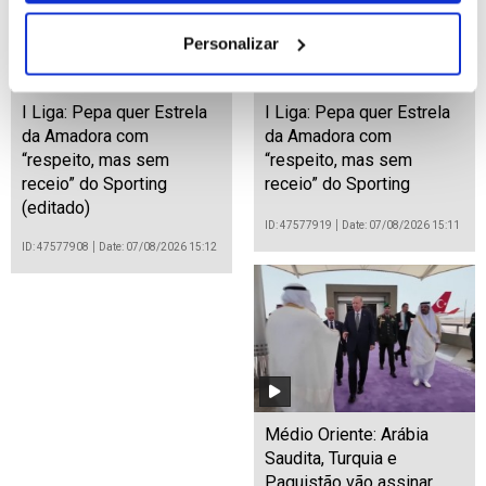
Personalizar
I Liga: Pepa quer Estrela
I Liga: Pepa quer Estrela
da Amadora com
da Amadora com
“respeito, mas sem
“respeito, mas sem
receio” do Sporting
receio” do Sporting
(editado)
ID: 47577919
Date: 07/08/2026 15:11
ID: 47577908
Date: 07/08/2026 15:12
Médio Oriente: Arábia
Saudita, Turquia e
Paquistão vão assinar