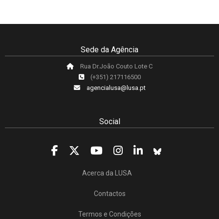
Sede da Agência
Rua Dr.João Couto Lote C
(+351) 217116500
agencialusa@lusa.pt
Social
Acerca da LUSA
Contactos
Termos e Condições