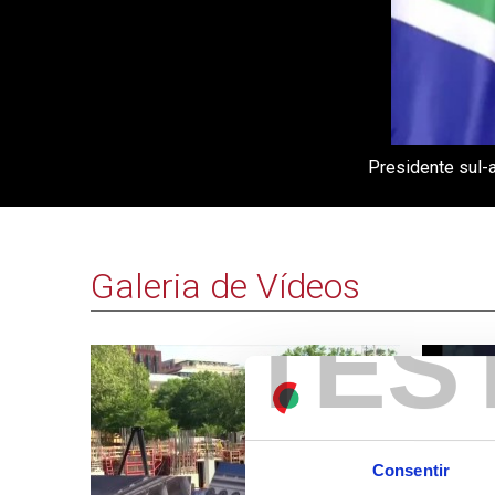
Presidente sul-a
Galeria de Vídeos
TES
Consentir