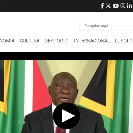
A
NOMIA
CULTURA
DESPORTO
INTERNACIONAL
LUSOFO