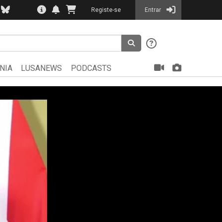
Registe-se
Entrar
NIA
LUSANEWS
PODCASTS