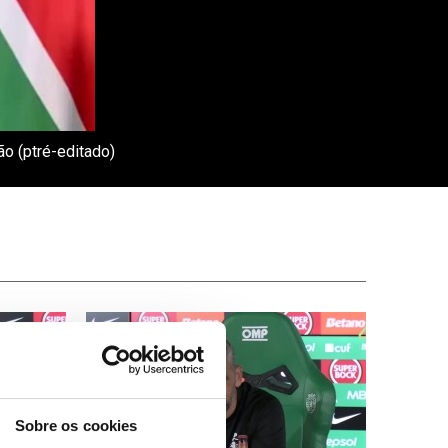
ão (ptré-editado)
Sobre os cookies