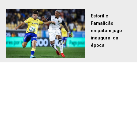
empatam jogo
inaugural da
época
NACIONAL