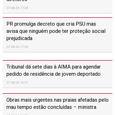
07-08-26 16:51
Obras mais urgentes nas praias afetadas pelo
mau tempo estão concluídas – ministra
07-08-26 14:33
Universidade de Leiria e Oeste quer afirmar-
se como instituição de nova geração
07-08-26 16:42
Plano nacional de combate ao racismo
prorrogado até 30 de junho de 2027
07-08-26 13:33
Mais nacional