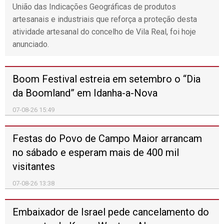
AGENDA CULTURA
Agosto 2026
Mo
Tu
We
Th
Fr
Sa
Su
1
2
3
4
5
6
7
8
9
10
11
12
13
14
15
16
17
18
19
20
21
22
23
24
25
26
27
28
29
30
31