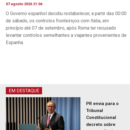
07 agosto 2026 21:06
O Governo espanhol decidiu restabelecer, a partir das 00:00
de sábado, os controlos fronteiriços com Itália, em
princípio até 07 de setembro, após Roma ter recusado
levantar controlos semelhantes a viajantes provenientes de
Espanha.
EM DESTAQUE
PR envia para o
Tribunal
Constitucional
decreto sobre
concessão de
asilo e retorno
de...