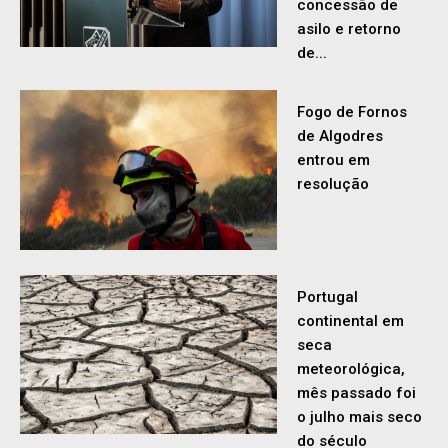
Fogo de Fornos
de Algodres
entrou em
resolução
Portugal
continental em
seca
meteorológica,
mês passado foi
o julho mais seco
do século
Estoril e
Famalicão