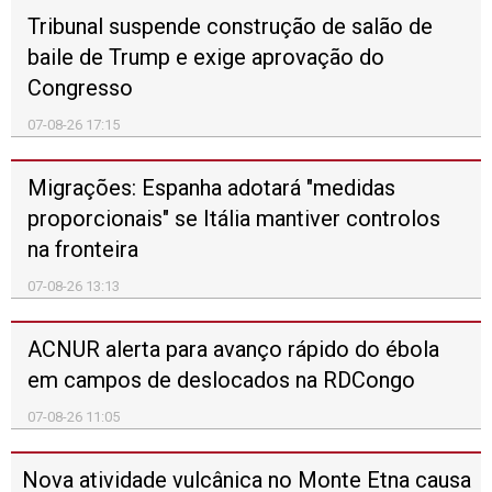
Trump reconhece escassez de algumas armas
mas garante que EUA têm munições
suficientes
07-08-26 09:20