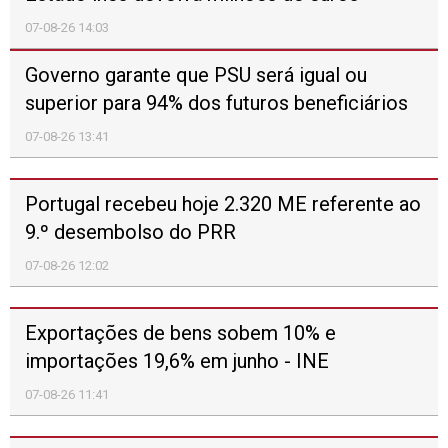
alimentos em julho - FAO
07-08-26 11:18
Mais economia